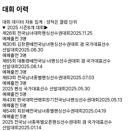
대회 이력
대회 데이터 자동 집계 · 성적은 클럽 단위
2025
시즌
8
개 대회
▶
제26회 전국남녀대학펜싱선수권대회
2025.11.25
에페
출전
3
명
제30회 김창환배전국남녀펜싱선수권대회 겸 국가대표선수
선발대회
2025.08.30
에페
출전
3
명
제65회 대통령배전국남·녀펜싱선수권대회 겸 국가대표선수
선발대회
2025.08.14
에페
출전
3
명
제63회 전국남녀종별펜싱선수권대회
2025.07.03
에페
출전
3
명
2025 펜싱 국가대표선수 선발대회
2025.05.30
에페
출전
5
명
제43회 한국대학연맹회장기전국남녀펜싱선수권대회
2025.05.13
에페
출전
5
명
제54회 회장배전국남녀종별펜싱선수권대회
2025.04.19
에페
출전
5
명
2025 전국남·녀종목별오픈펜싱선수권대회 겸 국가대표선수
선발대회
2025.01.14