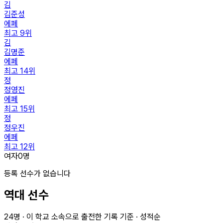
김
김준성
에페
최고
9
위
김
김명준
에페
최고
14
위
정
정영진
에페
최고
15
위
정
정우진
에페
최고
12
위
여자
0
명
등록 선수가 없습니다
역대 선수
24
명 · 이 학교 소속으로 출전한 기록 기준 · 성적순