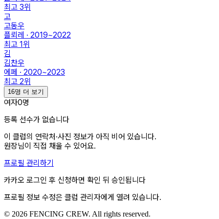
최고
3
위
고
고동우
플뢰레 · 2019~2022
최고
1
위
김
김찬우
에페 · 2020~2023
최고
2
위
16명 더 보기
여자
0
명
등록 선수가 없습니다
이 클럽의
연락처·사진
정보가 아직 비어 있습니다.
원장님이 직접 채울 수 있어요.
프로필 관리하기
카카오 로그인 후 신청하면 확인 뒤 승인됩니다
프로필 정보 수정은 클럽 관리자에게 열려 있습니다.
© 2026 FENCING CREW. All rights reserved.