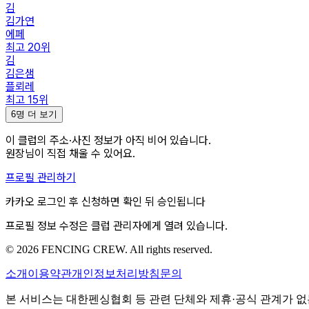
김
김가연
에페
최고
20
위
김
김은샘
플뢰레
최고
15
위
6명 더 보기
이 클럽의
주소·사진
정보가 아직 비어 있습니다.
원장님이 직접 채울 수 있어요.
프로필 관리하기
카카오 로그인 후 신청하면 확인 뒤 승인됩니다
프로필 정보 수정은 클럽 관리자에게 열려 있습니다.
© 2026 FENCING CREW. All rights reserved.
소개
이용약관
개인정보처리방침
문의
본 서비스는 대한펜싱협회 등 관련 단체와 제휴·공식 관계가 없