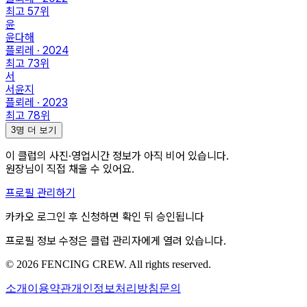
최고
57
위
윤
윤다해
플뢰레 · 2024
최고
73
위
서
서윤지
플뢰레 · 2023
최고
78
위
3명 더 보기
이 클럽의
사진·영업시간
정보가 아직 비어 있습니다.
원장님이 직접 채울 수 있어요.
프로필 관리하기
카카오 로그인 후 신청하면 확인 뒤 승인됩니다
프로필 정보 수정은 클럽 관리자에게 열려 있습니다.
© 2026 FENCING CREW. All rights reserved.
소개
이용약관
개인정보처리방침
문의