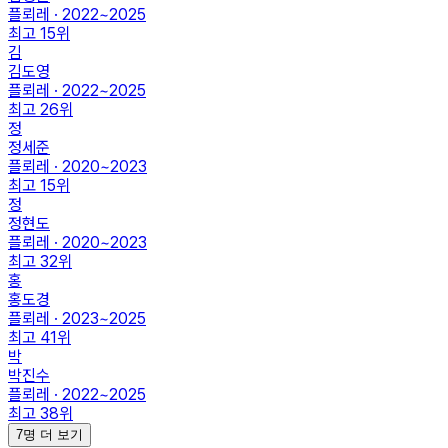
플뢰레 · 2022~2025
최고
15
위
김
김도영
플뢰레 · 2022~2025
최고
26
위
정
정세준
플뢰레 · 2020~2023
최고
15
위
정
정현도
플뢰레 · 2020~2023
최고
32
위
홍
홍도경
플뢰레 · 2023~2025
최고
41
위
박
박진수
플뢰레 · 2022~2025
최고
38
위
7명 더 보기