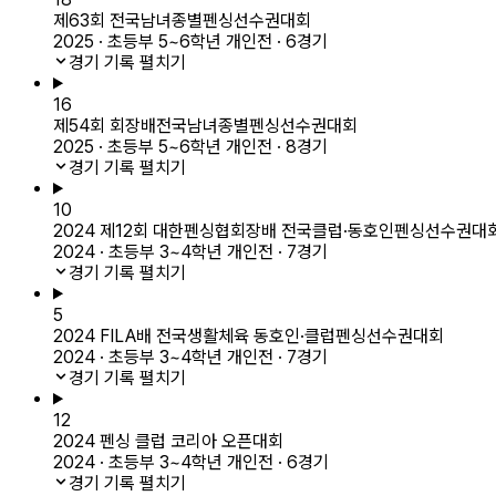
제63회 전국남녀종별펜싱선수권대회
2025 · 초등부 5~6학년 개인전 · 6경기
경기 기록 펼치기
16
제54회 회장배전국남녀종별펜싱선수권대회
2025 · 초등부 5~6학년 개인전 · 8경기
경기 기록 펼치기
10
2024 제12회 대한펜싱협회장배 전국클럽·동호인펜싱선수권대
2024 · 초등부 3~4학년 개인전 · 7경기
경기 기록 펼치기
5
2024 FILA배 전국생활체육 동호인·클럽펜싱선수권대회
2024 · 초등부 3~4학년 개인전 · 7경기
경기 기록 펼치기
12
2024 펜싱 클럽 코리아 오픈대회
2024 · 초등부 3~4학년 개인전 · 6경기
경기 기록 펼치기